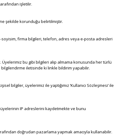
afından işletilir.
 ne şekilde korunduğu belirtilmiştir.
m-soyisim, firma bilgileri, telefon, adres veya e-posta adresleri
. Üyelerimiz bu gibi bilgileri alıp almama konusunda her türlü
gilendirme iletisinde ki linkle bildirim yapabilir.
 bilgiler, üyelerimiz ile yaptığımız ‘Kullanıcı Sözleşmesi’ ile
mız üyelerinin IP adreslerini kaydetmekte ve bunu
er tarafından doğrudan pazarlama yapmak amacıyla kullanabilir.