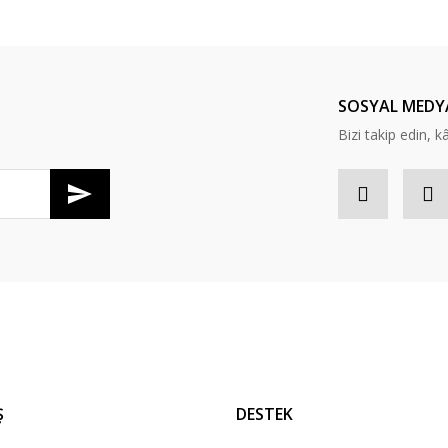
SOSYAL MEDY
Bizi takip edin, kâr
Ş
DESTEK