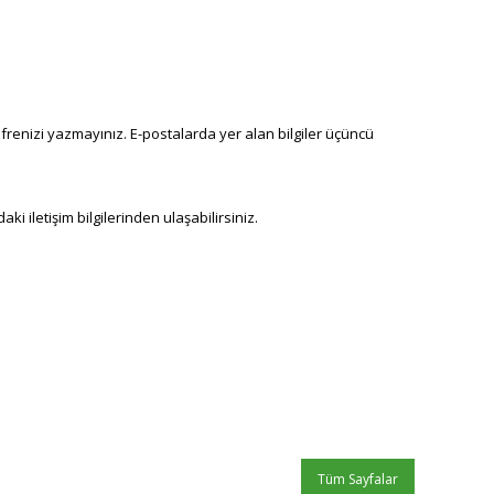
ifrenizi yazmayınız. E-postalarda yer alan bilgiler üçüncü
ki iletişim bilgilerinden ulaşabilirsiniz.
Tüm Sayfalar