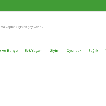
ik ve Bahçe
Ev&Yaşam
Giyim
Oyuncak
Sağlık