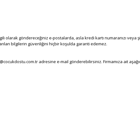
lgili olarak göndereceğiniz e-postalarda, asla kredi kartı numaranızı veya ş
rılan bilgilerin güvenliğini hiçbir koşulda garanti edemez.
 info@cocukdostu.com.tr adresine e-mail gönderebilirsiniz. Firmamıza ait aşağıda