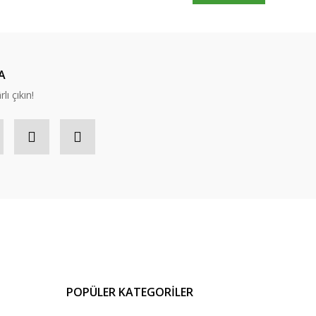
A
lı çıkın!
POPÜLER KATEGORİLER