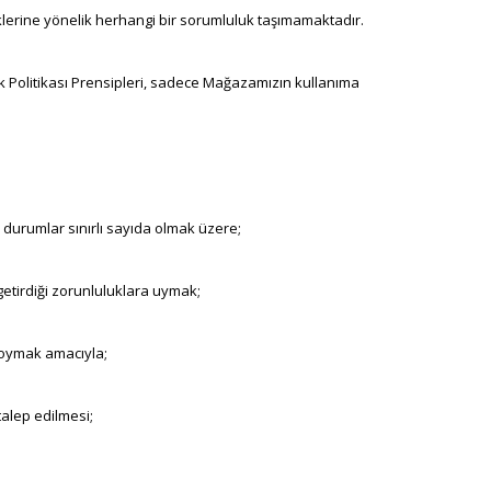
eriklerine yönelik herhangi bir sorumluluk taşımamaktadır.
ilik Politikası Prensipleri, sadece Mağazamızın kullanıma
 Bu durumlar sınırlı sayıda olmak üzere;
etirdiği zorunluluklara uymak;
 koymak amacıyla;
talep edilmesi;