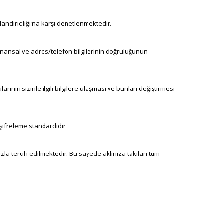
landırıcılığı’na karşı denetlenmektedir.
 finansal ve adres/telefon bilgilerinin doğruluğunun
arının sizinle ilgili bilgilere ulaşması ve bunları değiştirmesi
 şifreleme standardıdır.
fazla tercih edilmektedir. Bu sayede aklınıza takılan tüm