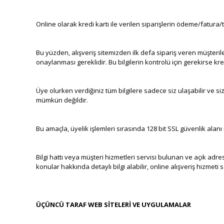
Online olarak kredi kartı ile verilen siparişlerin ödeme/fatura/t
Bu yüzden, alışveriş sitemizden ilk defa sipariş veren müşteril
onaylanması gereklidir. Bu bilgilerin kontrolü için gerekirse kredi
Üye olurken verdiğiniz tüm bilgilere sadece siz ulaşabilir ve siz 
mümkün değildir.
Bu amaçla, üyelik işlemleri sırasında 128 bit SSL güvenlik alan
Bilgi hattı veya müşteri hizmetleri servisi bulunan ve açık adres
konular hakkında detaylı bilgi alabilir, online alışveriş hizmeti 
ÜÇÜNCÜ TARAF WEB SİTELERİ VE UYGULAMALAR