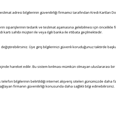
eslimat adresi bilgilerinin güvenilirliği firmamız tarafından Kredi Kartları Do
erin siparişlerinin tedarik ve teslimat aşamasına gelebilmesi için öncelikle
 kartı sahibi müşteri ile veya ilgili banka ile irtibata geçilmektedir.
değiştirebilirsiniz. Üye giriş bilgilerinizi güvenli koruduğunuz taktirde başkal
ı içinde hareket edilir. Bu sistem kırılması mümkün olmayan uluslararası bir
 telefon bilgilerinin belirtildiği internet alışveriş siteleri günümüzde daha 
sağlayan firmanın güvenilirliği konusunda daha sağlıklı bilgi edinebilirsiniz.