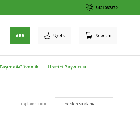
5421087870
ARA
Üyelik
Sepetim
Taşıma&Güvenlik
Üretici Başvurusu
Toplam 0 ürün