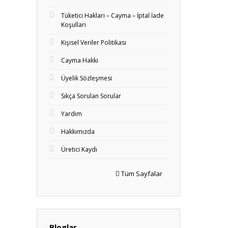
Tüketici Haklari – Cayma – İptal İade
Koşullari
Kişisel Veriler Politikası
Cayma Hakkı
Üyelik Sözleşmesi
Sıkça Sorulan Sorular
Yardım
Hakkımızda
Üretici Kaydı
Tüm Sayfalar
Bloglar