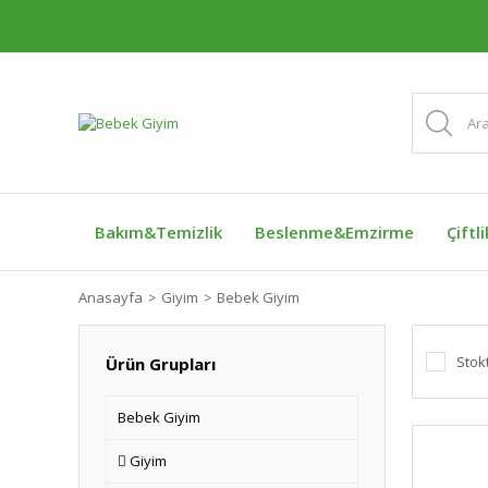
Bakım&Temizlik
Beslenme&Emzirme
Çiftl
Anasayfa
Giyim
Bebek Giyim
Stok
Ürün Grupları
Bebek Giyim
Giyim