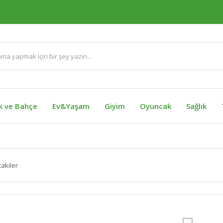
ik ve Bahçe
Ev&Yaşam
Giyim
Oyuncak
Sağlık
takiler