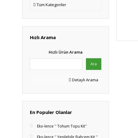
Tüm Kategoriler
Hızlı Arama
Hızlı Ürün Arama
Ara
Detaylı Arama
En Populer Olanlar
Eko-lence '' Tohum Topu Kit''
Eko-lence '' Yenilebilir Bahçem Kit ''