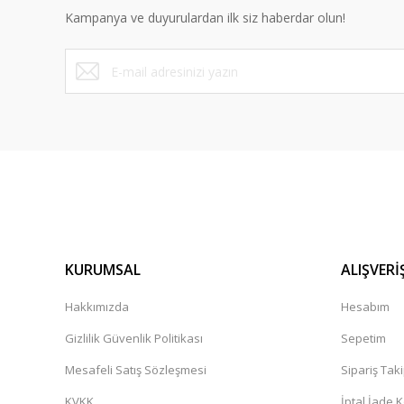
Kampanya ve duyurulardan ilk siz haberdar olun!
KURUMSAL
ALIŞVERİ
Hakkımızda
Hesabım
Gizlilik Güvenlik Politikası
Sepetim
Mesafeli Satış Sözleşmesi
Sipariş Tak
KVKK
İptal İade K