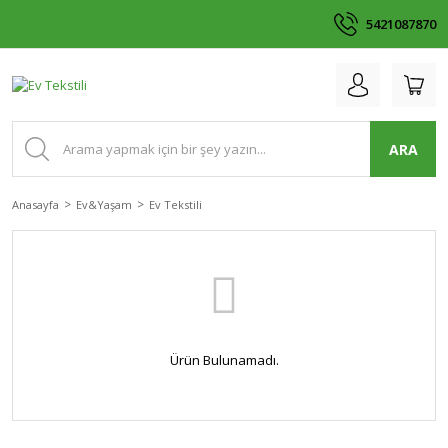
5421087870
ARA
Anasayfa
Ev&Yaşam
Ev Tekstili
Ürün Bulunamadı.